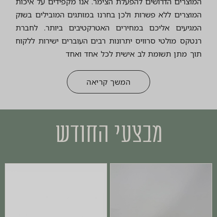
המוצרים הדרושים להפעלת הצימר. אנו מקפידים על איכות
המוצרים ללא פשרות ולכן בחרנו במותגים המובילים בשוק
המגיעים אליכם במחירים האטרקטיבים ביותר. לחברת
רנטקס מולטי סרוויס יתרונות רבים העוברים ישירות ללקוח
תוך מתן תשומת לב אישית לכל אחד ואחד
המשך קריאה
מבצעי החודש