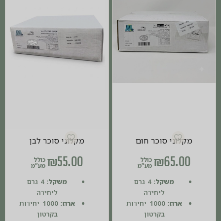
מקלוני סוכר חום
מקלוני סוכר לבן
₪
55.00
₪
65.00
כולל
כולל
מע”מ
מע”מ
משקל:
4 גרם
משקל:
4 גרם
ליחידה
ליחידה
ארוז:
1000 יחידות
ארוז:
1000 יחידות
בקרטון
בקרטון