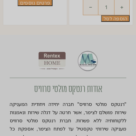
פרטים נוספים
הוספה לסל
אודות רנטקס מולטי סרוויס
"רנטקס מולטי סרוויס" חברה יחידה ויחודית המעניקה
שירות מושלם לצימר, אשר חרטה על דגלה שירות ונאמנות
ללקוחותיה ללא פשרות. חברת רנטקס מולטי סרוויס
מעניקה שירותי טקסטיל עד לפתח הצימר, אספקת כל