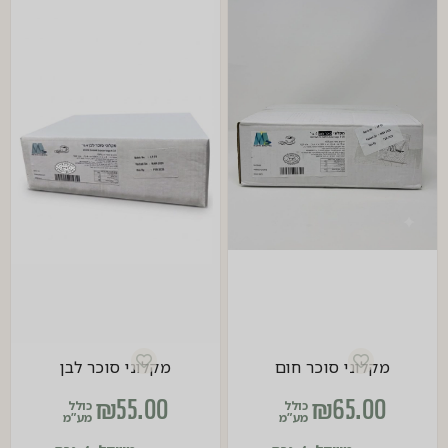
מקלוני סוכר חום
מקלוני סוכר לבן
₪
55.00
₪
65.00
כולל
כולל
מע”מ
מע”מ