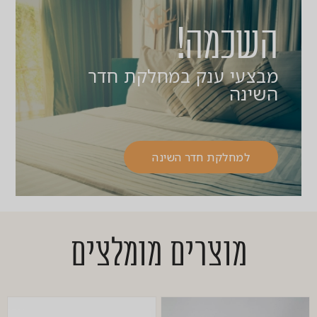
השכמה!
מבצעי ענק במחלקת חדר
השינה
למחלקת חדר השינה
מוצרים מומלצים