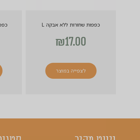
כפפות שחורות ללא אבקה L
כפפו
₪
17.00
לצפייה במוצר