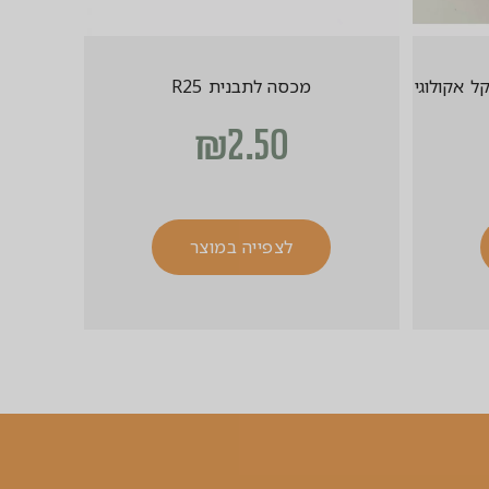
מכסה לתבנית R25
₪
2.50
לצפייה במוצר