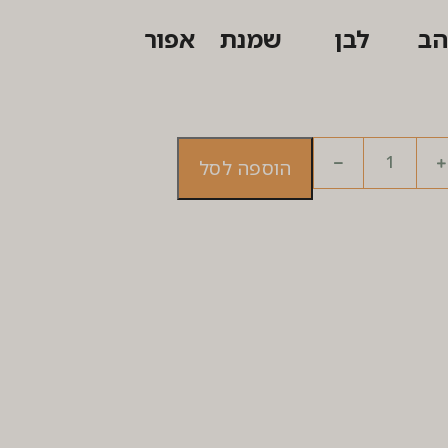
הב
לבן
שמנת
אפור
הוספה לסל