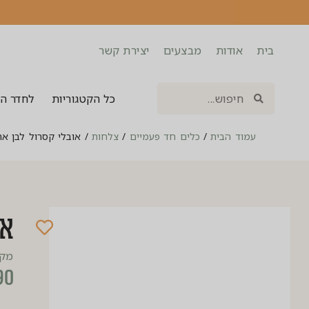
בית
אודות
מבצעים
יצירת קשר
כל הקטגוריות
לחדר ה
עמוד הבית
/
כלים חד פעמיים
/
צלחות
/
אובלי קסרול לבן ארוז 20 
או
מק”ט: 598
90