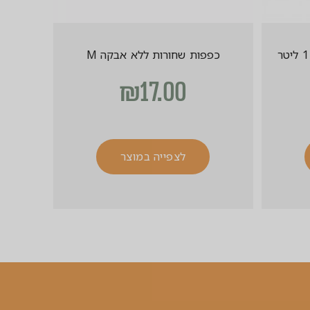
כפפות שחורות ללא אבקה M
₪
17.00
לצפייה במוצר