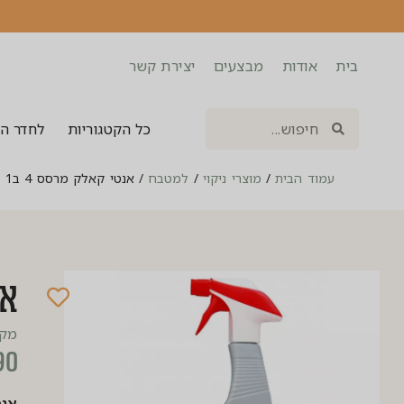
בית
אודות
מבצעים
יצירת קשר
כל הקטגוריות
לחדר ה
עמוד הבית
/
מוצרי ניקוי
/
למטבח
/
אנטי קאלק מרסס 4 ב1
אנ
מק”ט:
90