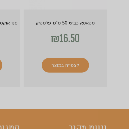
מטאטא כביש 50 ס”מ פלסטיק
סנו אוקסיג’
₪
16.50
לצפייה במוצר