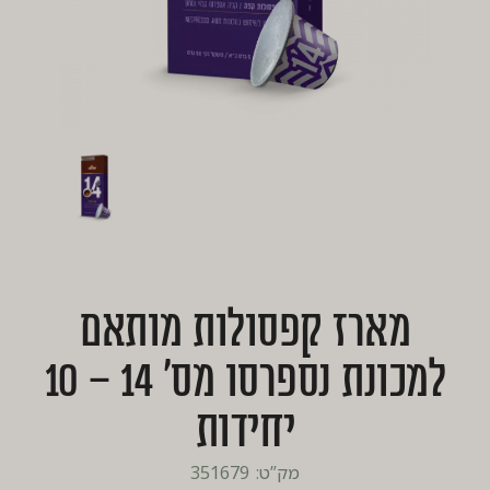
מארז קפסולות מותאם
למכונת נספרסו מס’ 14 – 10
יחידות
מק”ט: 351679