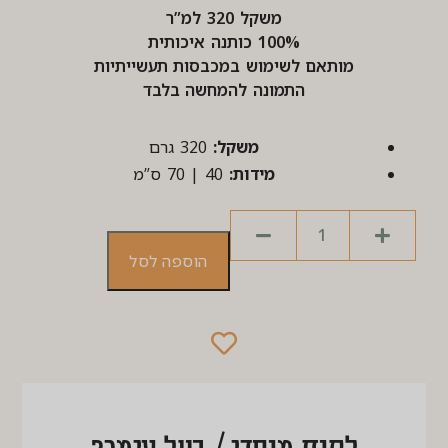
משקל 320 למ”ר
100% כותנה איכותית
מותאם לשימוש במכבסות תעשייתיות
התמונה להמחשה בלבד
משקל:
320 גרם
מידות:
40 | 70 ס”מ
הוספה לסל