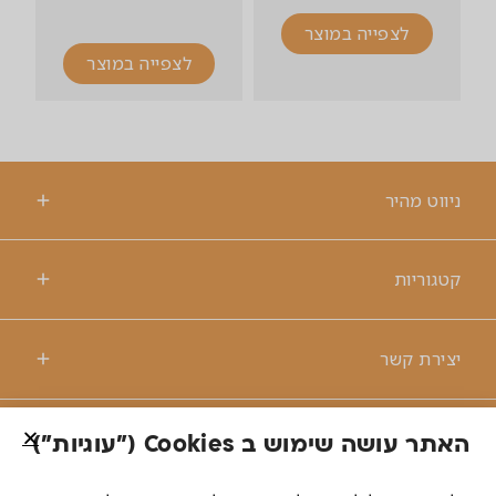
לצפייה במוצר
לצפייה במוצר
ניווט מהיר
קטגוריות
יצירת קשר
האתר עושה שימוש ב Cookies ("עוגיות")
© כל הזכויות שמורות לרנטקס