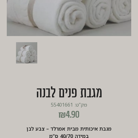
מגבת פנים לבנה
מק”ט: 55401661
₪
4.90
מגבת איכותית מבית אמרלד – צבע לבן
במידה 40/70 ס”מ