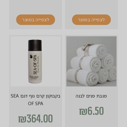
לצפייה במוצר
לצפייה במוצר
מגבת פנים לבנה
בקבוקון קרם גוף דגם SEA
OF SPA
₪
6.50
₪
364.00