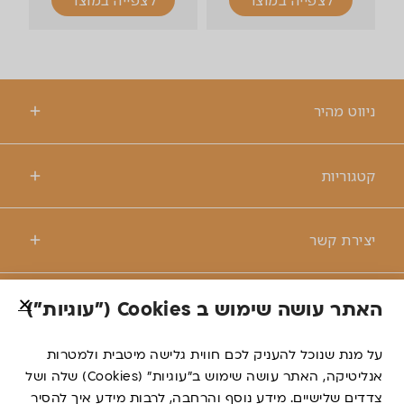
ניווט מהיר
קטגוריות
יצירת קשר
האתר עושה שימוש ב Cookies ("עוגיות")
© כל הזכויות שמורות לרנטקס
על מנת שנוכל להעניק לכם חווית גלישה מיטבית ולמטרות
אנליטיקה, האתר עושה שימוש ב”עוגיות” (Cookies) שלה ושל
דברו
צדדים שלישיים. מידע נוסף והרחבה, לרבות מידע איך להסיר