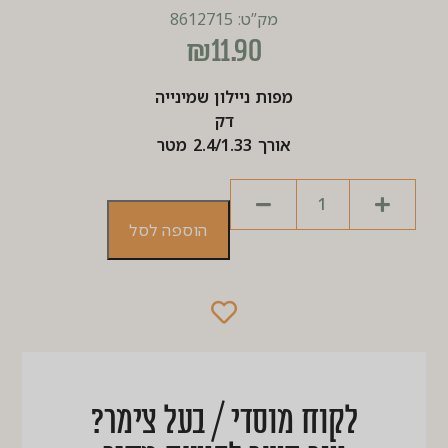
מק”ט: 8612715
₪
11.90
מפות ניילון שמינייה
דק
אורך 2.4/1.33 מטר
הוספה לסל
לקוח מוסדי / בעל צימר?