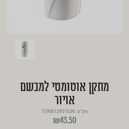
מתקן אוטומטי למבשם
אויור
מק”ט: 7290012931536
₪
43.50