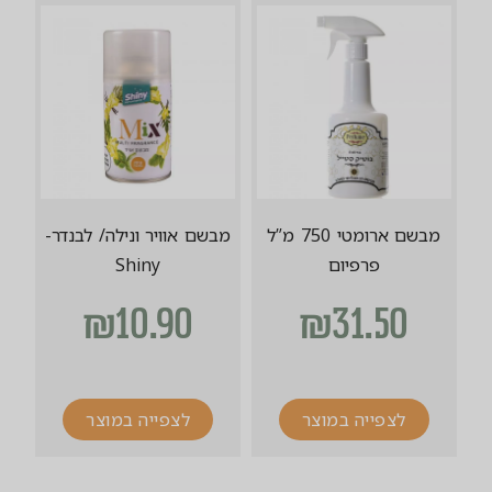
מבשם ארומטי 750 מ”ל
מבשם אוויר ונילה/ לבנדר-
פרפיום
Shiny
₪
10.90
₪
31.50
לצפייה במוצר
לצפייה במוצר