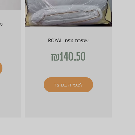
מג
שמיכת זוגית ROYAL
₪
140.50
לצפייה במוצר