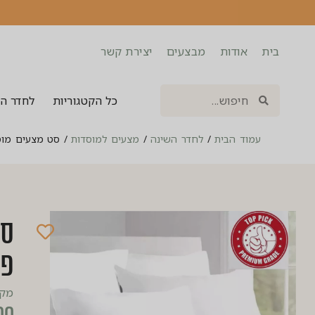
בית
אודות
מבצעים
יצירת קשר
כל הקטגוריות
לחדר ה
עמוד הבית
/
לחדר השינה
/
מצעים למוסדות
/
סט מצעים מוסד
סט
פר
מק”ט: 