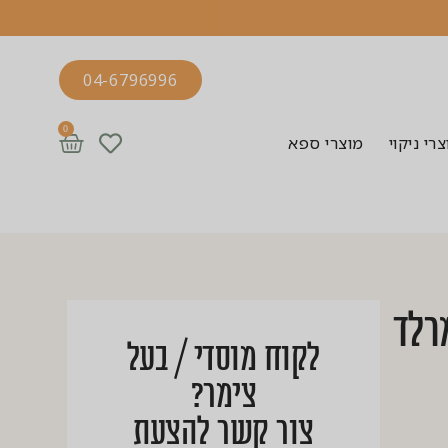
04-6796996
0
רי ניקוי
מוצרי ספא
רלד
לקוח מוסדי / בעל
צימר?
צור קשר להצעת