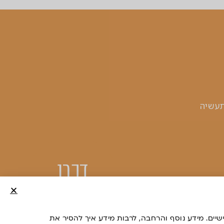
, אזור התעשיה
דברו
איתנו
רות אנליטיקה, האתר עושה שימוש ב”עוגיות” (Cookies) שלה ושל צדדים שלישיים. מידע נוסף והרחבה, לרבות מידע איך להסיר את