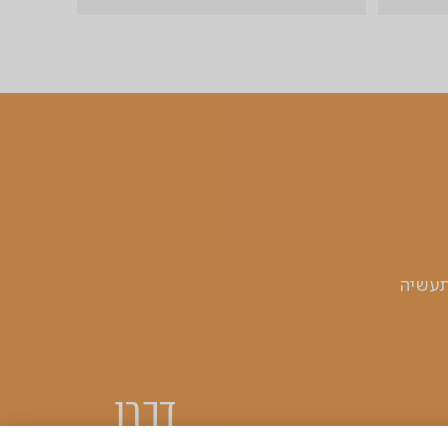
, אזור התעשיה
דברו