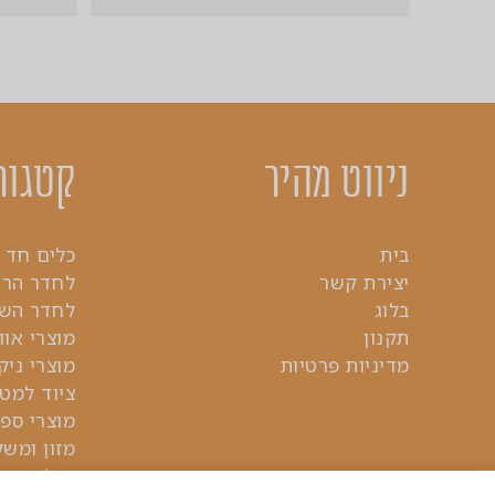
ניווט מהיר
קטגור
בית
כלים חד 
יצירת קשר
לחדר הר
בלוג
לחדר השי
תקנון
מוצרי אוו
מדיניות פרטיות
מוצרי ניקו
ציוד למט
מוצרי ספ
מזון ומש
ניילון