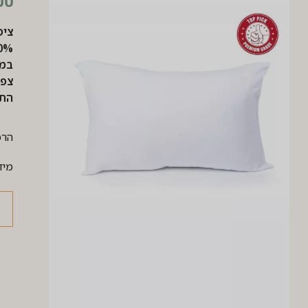
00
ציפ
100% 
במידה:
צפיפ
התמ
הרכב בד: 0%
מידות: 2