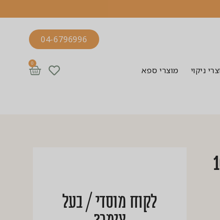
04-6796996
0
רי ניקוי
מוצרי ספא
 100%
לקוח מוסדי / בעל