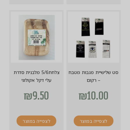
סט שלישיית מגבות מטבח
צלחת5/6 מלבנית סדרת
– רקום
עלי דקל אקולוגי
₪
9.50
₪
10.00
לצפייה במוצר
לצפייה במוצר