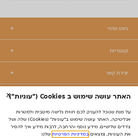
ניווט מהיר
קטגוריות
יצירת קשר
האתר עושה שימוש ב Cookies ("עוגיות")
© כל הזכויות שמורות לרנטקס
על מנת שנוכל להעניק לכם חווית גלישה מיטבית ולמטרות
אנליטיקה, האתר עושה שימוש ב”עוגיות” (Cookies) שלה ושל
דברו
צדדים שלישיים. מידע נוסף והרחבה, לרבות מידע איך להסיר
משרד פרסום
איתנו
את העוגיות, נמצאים
במדיניות הפרטיות
שלנו