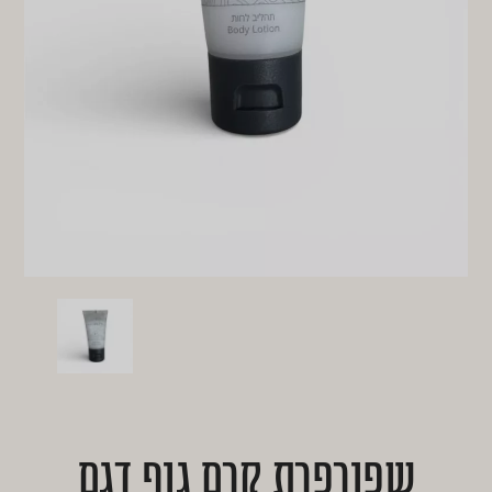
שפורפרת קרם גוף דגם