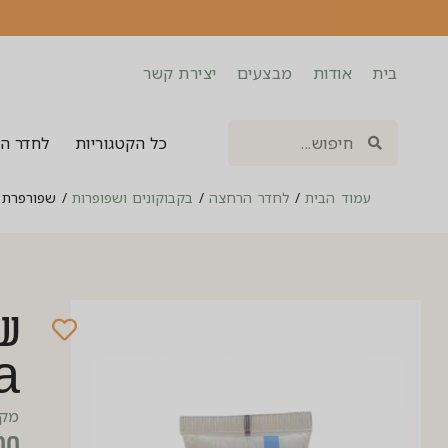
בית
אודות
מבצעים
יצירת קשר
כל הקטגוריות
לחדר ה
עמוד הבית
/
לחדר הרחצה
/
בקבוקונים ושפופרות
/
שפורפרת ג’ל 
a
מק”ט: 