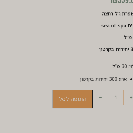
₪
359.
פרת ג’ל רחצה
sea of s
רטון
30 מ”ל
ארוז 300 יחידות בקרטון
הוספה לסל