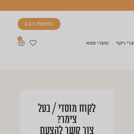
04-6796996
0
רי ניקוי
מוצרי ספא
לקוח מוסדי / בעל
צימר?
צור קשר להצעת