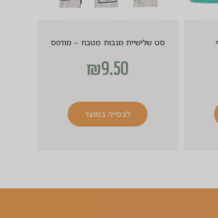
סט שלישיית מגבות מטבח – מודפס
₪
9.50
לצפייה במוצר