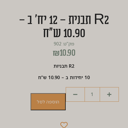
R2 תבנית – 12 יח’ ב –
10.90 ש”ח
מק”ט: 902
₪
10.90
R2 תבניות
10 יחידות ב – 10.90 ש”ח
הוספה לסל