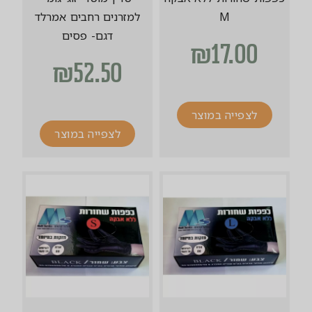
M
למזרנים רחבים אמרלד
דגם- פסים
₪
17.00
₪
52.50
לצפייה במוצר
לצפייה במוצר